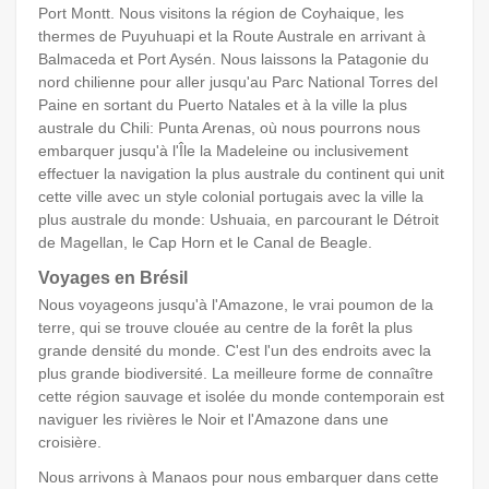
Port Montt. Nous visitons la région de Coyhaique, les
thermes de Puyuhuapi et la Route Australe en arrivant à
Balmaceda et Port Aysén. Nous laissons la Patagonie du
nord chilienne pour aller jusqu'au Parc National Torres del
Paine en sortant du Puerto Natales et à la ville la plus
australe du Chili: Punta Arenas, où nous pourrons nous
embarquer jusqu'à l'Île la Madeleine ou inclusivement
effectuer la navigation la plus australe du continent qui unit
cette ville avec un style colonial portugais avec la ville la
plus australe du monde: Ushuaia, en parcourant le Détroit
de Magellan, le Cap Horn et le Canal de Beagle.
Voyages en Brésil
Nous voyageons jusqu'à l'Amazone, le vrai poumon de la
terre, qui se trouve clouée au centre de la forêt la plus
grande densité du monde. C'est l'un des endroits avec la
plus grande biodiversité. La meilleure forme de connaître
cette région sauvage et isolée du monde contemporain est
naviguer les rivières le Noir et l'Amazone dans une
croisière.
Nous arrivons à Manaos pour nous embarquer dans cette