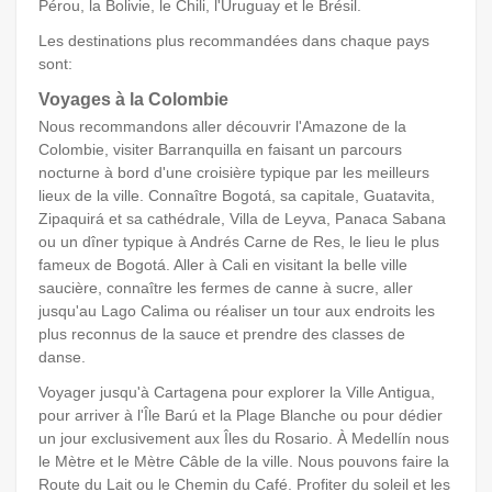
Pérou, la Bolivie, le Chili, l'Uruguay et le Brésil.
Les destinations plus recommandées dans chaque pays
sont:
Voyages à la Colombie
Nous recommandons aller découvrir l'Amazone de la
Colombie, visiter Barranquilla en faisant un parcours
nocturne à bord d'une croisière typique par les meilleurs
lieux de la ville. Connaître Bogotá, sa capitale, Guatavita,
Zipaquirá et sa cathédrale, Villa de Leyva, Panaca Sabana
ou un dîner typique à Andrés Carne de Res, le lieu le plus
fameux de Bogotá. Aller à Cali en visitant la belle ville
saucière, connaître les fermes de canne à sucre, aller
jusqu'au Lago Calima ou réaliser un tour aux endroits les
plus reconnus de la sauce et prendre des classes de
danse.
Voyager jusqu'à Cartagena pour explorer la Ville Antigua,
pour arriver à l'Île Barú et la Plage Blanche ou pour dédier
un jour exclusivement aux Îles du Rosario. À Medellín nous
le Mètre et le Mètre Câble de la ville. Nous pouvons faire la
Route du Lait ou le Chemin du Café. Profiter du soleil et les