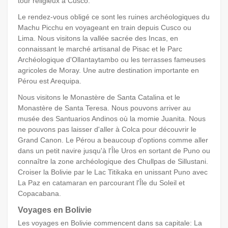
tour religieux à Cusco.
Le rendez-vous obligé ce sont les ruines archéologiques du
Machu Picchu en voyageant en train depuis Cusco ou
Lima. Nous visitons la vallée sacrée des Incas, en
connaissant le marché artisanal de Pisac et le Parc
Archéologique d'Ollantaytambo ou les terrasses fameuses
agricoles de Moray. Une autre destination importante en
Pérou est Arequipa.
Nous visitons le Monastère de Santa Catalina et le
Monastère de Santa Teresa. Nous pouvons arriver au
musée des Santuarios Andinos où la momie Juanita. Nous
ne pouvons pas laisser d'aller à Colca pour découvrir le
Grand Canon. Le Pérou a beaucoup d'options comme aller
dans un petit navire jusqu'à l'Île Uros en sortant de Puno ou
connaître la zone archéologique des Chullpas de Sillustani.
Croiser la Bolivie par le Lac Titikaka en unissant Puno avec
La Paz en catamaran en parcourant l'Île du Soleil et
Copacabana.
Voyages en Bolivie
Les voyages en Bolivie commencent dans sa capitale: La