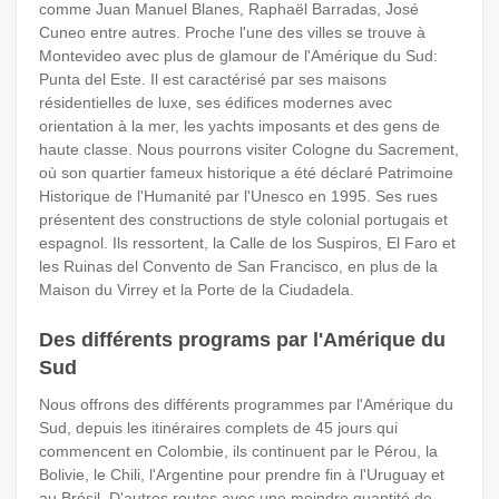
comme Juan Manuel Blanes, Raphaël Barradas, José
Cuneo entre autres. Proche l'une des villes se trouve à
Montevideo avec plus de glamour de l'Amérique du Sud:
Punta del Este. Il est caractérisé par ses maisons
résidentielles de luxe, ses édifices modernes avec
orientation à la mer, les yachts imposants et des gens de
haute classe. Nous pourrons visiter Cologne du Sacrement,
où son quartier fameux historique a été déclaré Patrimoine
Historique de l'Humanité par l'Unesco en 1995. Ses rues
présentent des constructions de style colonial portugais et
espagnol. Ils ressortent, la Calle de los Suspiros, El Faro et
les Ruinas del Convento de San Francisco, en plus de la
Maison du Virrey et la Porte de la Ciudadela.
Des différents programs par l'Amérique du
Sud
Nous offrons des différents programmes par l'Amérique du
Sud, depuis les itinéraires complets de 45 jours qui
commencent en Colombie, ils continuent par le Pérou, la
Bolivie, le Chili, l'Argentine pour prendre fin à l'Uruguay et
au Brésil. D'autres routes avec une moindre quantité de