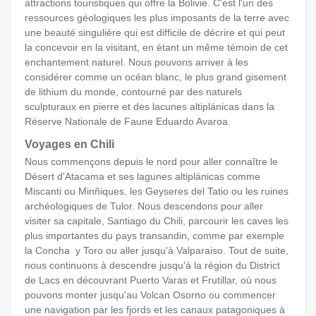
attractions touristiques qui offre la Bolivie. C'est l'un des
ressources géologiques les plus imposants de la terre avec
une beauté singulière qui est difficile de décrire et qui peut
la concevoir en la visitant, en étant un même témoin de cet
enchantement naturel. Nous pouvons arriver à les
considérer comme un océan blanc, le plus grand gisement
de lithium du monde, contourné par des naturels
sculpturaux en pierre et des lacunes altiplánicas dans la
Réserve Nationale de Faune Eduardo Avaroa.
Voyages en Chili
Nous commençons depuis le nord pour aller connaître le
Désert d'Atacama et ses lagunes altiplánicas comme
Miscanti ou Minñiques, les Geyseres del Tatio ou les ruines
archéologiques de Tulor. Nous descendons pour aller
visiter sa capitale, Santiago du Chili, parcourir les caves les
plus importantes du pays transandin, comme par exemple
la Concha y Toro ou aller jusqu'à Valparaiso. Tout de suite,
nous continuons à descendre jusqu'à la région du District
de Lacs en découvrant Puerto Varas et Frutillar, où nous
pouvons monter jusqu'au Volcan Osorno ou commencer
une navigation par les fjords et les canaux patagoniques à