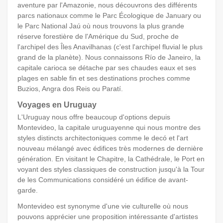
aventure par l'Amazonie, nous découvrons des différents
parcs nationaux comme le Parc Écologique de January ou
le Parc National Jaú où nous trouvons la plus grande
réserve forestière de l'Amérique du Sud, proche de
l'archipel des Îles Anavilhanas (c'est l'archipel fluvial le plus
grand de la planète). Nous connaissons Río de Janeiro, la
capitale carioca se détache par ses chaudes eaux et ses
plages en sable fin et ses destinations proches comme
Buzios, Angra dos Reis ou Paratí.
Voyages en Uruguay
L'Uruguay nous offre beaucoup d'options depuis
Montevideo, la capitale uruguayenne qui nous montre des
styles distincts architectoniques comme le decó et l'art
nouveau mélangé avec édifices très modernes de dernière
génération. En visitant le Chapitre, la Cathédrale, le Port en
voyant des styles classiques de construction jusqu'à la Tour
de les Communications considéré un édifice de avant-
garde.
Montevideo est synonyme d'une vie culturelle où nous
pouvons apprécier une proposition intéressante d'artistes