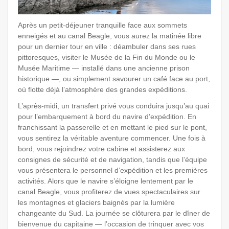
Après un petit-déjeuner tranquille face aux sommets
enneigés et au canal Beagle, vous aurez la matinée libre
pour un dernier tour en ville : déambuler dans ses rues
pittoresques, visiter le Musée de la Fin du Monde ou le
Musée Maritime — installé dans une ancienne prison
historique —, ou simplement savourer un café face au port,
où flotte déjà l’atmosphère des grandes expéditions.
L’après-midi, un transfert privé vous conduira jusqu’au quai
pour l’embarquement à bord du navire d’expédition. En
franchissant la passerelle et en mettant le pied sur le pont,
vous sentirez la véritable aventure commencer. Une fois à
bord, vous rejoindrez votre cabine et assisterez aux
consignes de sécurité et de navigation, tandis que l’équipe
vous présentera le personnel d’expédition et les premières
activités. Alors que le navire s’éloigne lentement par le
canal Beagle, vous profiterez de vues spectaculaires sur
les montagnes et glaciers baignés par la lumière
changeante du Sud. La journée se clôturera par le dîner de
bienvenue du capitaine — l’occasion de trinquer avec vos