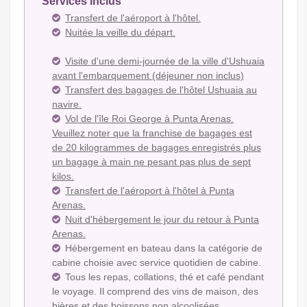
Services inclus
Transfert de l'aéroport à l'hôtel.
Nuitée la veille du départ.
Visite d'une demi-journée de la ville d'Ushuaia
avant l'embarquement (déjeuner non inclus)
Transfert des bagages de l'hôtel Ushuaia au
navire.
Vol de l'île Roi George à Punta Arenas.
Veuillez noter que la franchise de bagages est
de 20 kilogrammes de bagages enregistrés plus
un bagage à main ne pesant pas plus de sept
kilos.
Transfert de l'aéroport à l'hôtel à Punta
Arenas.
Nuit d'hébergement le jour du retour à Punta
Arenas.
Hébergement en bateau dans la catégorie de
cabine choisie avec service quotidien de cabine.
Tous les repas, collations, thé et café pendant
le voyage. Il comprend des vins de maison, des
bières et des boissons non alcoolisées.