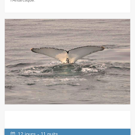
l’Antarctique.
12 jours - 11 nuits