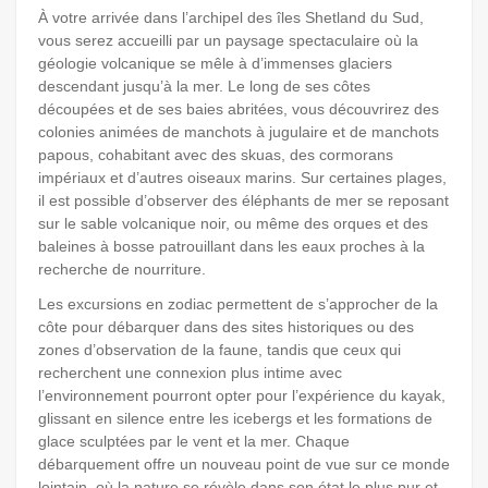
À votre arrivée dans l’archipel des îles Shetland du Sud,
vous serez accueilli par un paysage spectaculaire où la
géologie volcanique se mêle à d’immenses glaciers
descendant jusqu’à la mer. Le long de ses côtes
découpées et de ses baies abritées, vous découvrirez des
colonies animées de manchots à jugulaire et de manchots
papous, cohabitant avec des skuas, des cormorans
impériaux et d’autres oiseaux marins. Sur certaines plages,
il est possible d’observer des éléphants de mer se reposant
sur le sable volcanique noir, ou même des orques et des
baleines à bosse patrouillant dans les eaux proches à la
recherche de nourriture.
Les excursions en zodiac permettent de s’approcher de la
côte pour débarquer dans des sites historiques ou des
zones d’observation de la faune, tandis que ceux qui
recherchent une connexion plus intime avec
l’environnement pourront opter pour l’expérience du kayak,
glissant en silence entre les icebergs et les formations de
glace sculptées par le vent et la mer. Chaque
débarquement offre un nouveau point de vue sur ce monde
lointain, où la nature se révèle dans son état le plus pur et