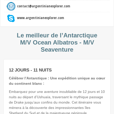
contact@argentinianexplorer.com
www.argentinianexplorer.com
Le meilleur de l’Antarctique
M/V Ocean Albatros - M/V
Seaventure
12 JOURS - 11 NUITS
Célébrer l’Antarctique : Une expédition unique au cœur
du continent blanc :
Embarquez pour une aventure inoubliable de 12 jours et 10
nuits au départ d’Ushuaïa, traversant le mythique passage
de Drake jusqu’aux confins du monde. Cet itinéraire vous
mènera à la découverte des impressionnantes îles
Shetland du Sud et de la majestueuse péninsule