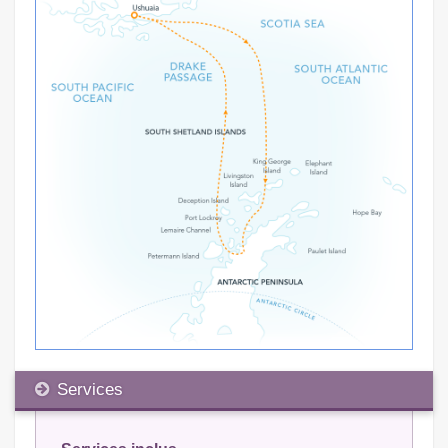
Services