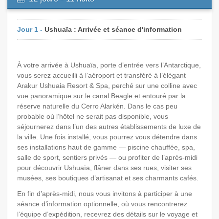
Jour 1 -
Ushuaïa : Arrivée et séance d'information
À votre arrivée à Ushuaïa, porte d’entrée vers l’Antarctique,
vous serez accueilli à l’aéroport et transféré à l’élégant
Arakur Ushuaia Resort & Spa, perché sur une colline avec
vue panoramique sur le canal Beagle et entouré par la
réserve naturelle du Cerro Alarkén. Dans le cas peu
probable où l’hôtel ne serait pas disponible, vous
séjournerez dans l’un des autres établissements de luxe de
la ville. Une fois installé, vous pourrez vous détendre dans
ses installations haut de gamme — piscine chauffée, spa,
salle de sport, sentiers privés — ou profiter de l’après-midi
pour découvrir Ushuaïa, flâner dans ses rues, visiter ses
musées, ses boutiques d’artisanat et ses charmants cafés.
En fin d’après-midi, nous vous invitons à participer à une
séance d’information optionnelle, où vous rencontrerez
l’équipe d’expédition, recevrez des détails sur le voyage et