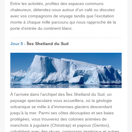
Entre les activités, profitez des espaces communs
chaleureux, détendez-vous autour d’un café ou discutez
avec vos compagnons de voyage tandis que l’excitation
monte à chaque mille parcouru qui nous rapproche de la
porte d’entrée du continent blanc.
Jour 5 -
Îles Shetland du Sud
À l’arrivée dans l’archipel des Îles Shetland du Sud, un
paysage spectaculaire vous accueillera, où la géologie
volcanique se mêle à d’immenses glaciers descendant
jusqu’à la mer. Parmi ses côtes découpées et ses baies
protégées, vous trouverez des colonies animées de
manchots à jugulaire (Chinstrap) et papous (Gentoo),
cohabitant avec des skuas, cormorans impériaux et autres