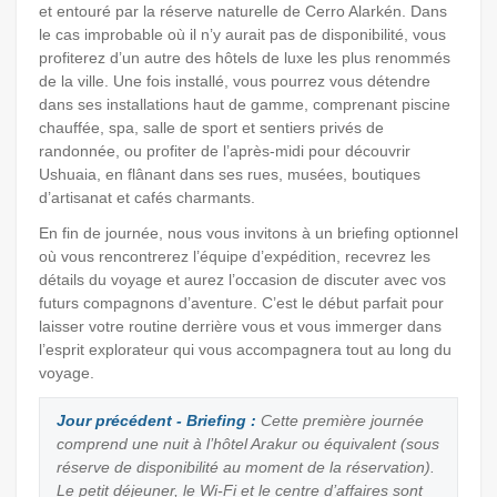
et entouré par la réserve naturelle de Cerro Alarkén. Dans
le cas improbable où il n’y aurait pas de disponibilité, vous
profiterez d’un autre des hôtels de luxe les plus renommés
de la ville. Une fois installé, vous pourrez vous détendre
dans ses installations haut de gamme, comprenant piscine
chauffée, spa, salle de sport et sentiers privés de
randonnée, ou profiter de l’après-midi pour découvrir
Ushuaia, en flânant dans ses rues, musées, boutiques
d’artisanat et cafés charmants.
En fin de journée, nous vous invitons à un briefing optionnel
où vous rencontrerez l’équipe d’expédition, recevrez les
détails du voyage et aurez l’occasion de discuter avec vos
futurs compagnons d’aventure. C’est le début parfait pour
laisser votre routine derrière vous et vous immerger dans
l’esprit explorateur qui vous accompagnera tout au long du
voyage.
Jour précédent - Briefing :
Cette première journée
comprend une nuit à l’hôtel Arakur ou équivalent (sous
réserve de disponibilité au moment de la réservation).
Le petit déjeuner, le Wi-Fi et le centre d’affaires sont