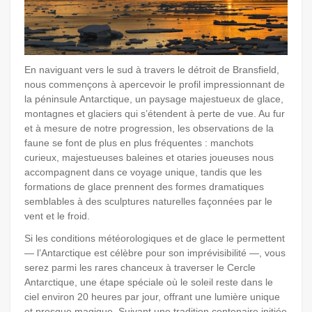
En naviguant vers le sud à travers le détroit de Bransfield,
nous commençons à apercevoir le profil impressionnant de
la péninsule Antarctique, un paysage majestueux de glace,
montagnes et glaciers qui s’étendent à perte de vue. Au fur
et à mesure de notre progression, les observations de la
faune se font de plus en plus fréquentes : manchots
curieux, majestueuses baleines et otaries joueuses nous
accompagnent dans ce voyage unique, tandis que les
formations de glace prennent des formes dramatiques
semblables à des sculptures naturelles façonnées par le
vent et le froid.
Si les conditions météorologiques et de glace le permettent
— l’Antarctique est célèbre pour son imprévisibilité —, vous
serez parmi les rares chanceux à traverser le Cercle
Antarctique, une étape spéciale où le soleil reste dans le
ciel environ 20 heures par jour, offrant une lumière unique
et presque magique. Suivant une tradition centenaire initiée