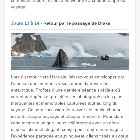
combinant nature, science et aventure à chaque étape du
voyage.
Jours 13 à 14 -
Retour par le passage de Drake
Lors du retour vers Ushuaia, laissez-vous envelopper par
l’émotion des moments vécus durant la traversée
antarctique. Profitez d’une dernière séance spéciale où
seront partagées et projetées les photographies les plus
marquantes et mémorables capturées tout au long du
voyage. Ce sera l’occasion de revivre ensemble chaque
instant, chaque paysage et chaque rencontre. Pour clore
cette aventure unique, nous célébrerons avec un dîner
d’adieu intime et élégant, conçu pour rendre hommage à
l’expérience partagée et aux nouveaux liens tissés au cœur