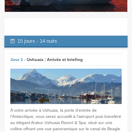
15 jours - 14 nuits
Jour 1 -
Ushuaia : Arrivée et briefing
À votre arrivée à Ushuaia, la porte d'entrée de
l'Antarctique, vous serez accueilli à l'aéroport puis transféré
au élégant Arakur Ushuaia Resort & Spa, situé sur une
colline offrant une vue panoramique sur le canal de Beagle