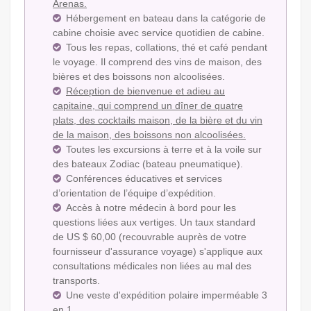
Arenas.
Hébergement en bateau dans la catégorie de
cabine choisie avec service quotidien de cabine.
Tous les repas, collations, thé et café pendant
le voyage. Il comprend des vins de maison, des
bières et des boissons non alcoolisées.
Réception de bienvenue et adieu au
capitaine, qui comprend un dîner de quatre
plats, des cocktails maison, de la bière et du vin
de la maison, des boissons non alcoolisées.
Toutes les excursions à terre et à la voile sur
des bateaux Zodiac (bateau pneumatique).
Conférences éducatives et services
d’orientation de l’équipe d’expédition.
Accès à notre médecin à bord pour les
questions liées aux vertiges. Un taux standard
de US $ 60,00 (recouvrable auprès de votre
fournisseur d'assurance voyage) s'applique aux
consultations médicales non liées au mal des
transports.
Une veste d'expédition polaire imperméable 3
en 1