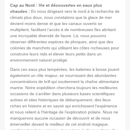
Cap au Nord : Vie et découvertes en eaux plus
chaudes :
En nous dirigeant vers le nord à la recherche de
climats plus doux, nous constatons que la glace de mer
devient moins dense et que les canaux ouverts se
multiplient, facilitant l’accès à de nombreuses îles abritant
une incroyable diversité de faune. Là, nous pouvons
observer différentes espèces de phoques, ainsi que des
colonies de manchots qui utilisent les côtes rocheuses pour
construire leurs nids et élever leurs petits dans un
environnement naturel protégé.
Dans ces eaux plus tempérées, les baleines à bosse jouent
également un rôle majeur, se nourrissant des abondantes
concentrations de krill qui soutiennent la chaîne alimentaire
marine. Notre expédition cherchera toujours les meilleures
occasions de s’arrêter dans plusieurs bases scientifiques
actives et sites historiques de débarquement, des lieux
riches en histoire et en savoir qui enrichissent l’expérience
et nous relient à l’héritage de l’exploration polaire. Nous ne
manquerons aucune occasion de découvrir et de nous
émerveiller devant le meilleur de cet endroit magique,