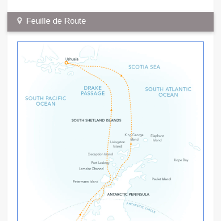
Feuille de Route