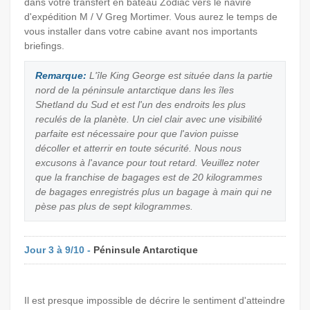
dans votre transfert en bateau Zodiac vers le navire
d'expédition M / V Greg Mortimer. Vous aurez le temps de
vous installer dans votre cabine avant nos importants
briefings.
Remarque:
L'île King George est située dans la partie
nord de la péninsule antarctique dans les îles
Shetland du Sud et est l'un des endroits les plus
reculés de la planète. Un ciel clair avec une visibilité
parfaite est nécessaire pour que l'avion puisse
décoller et atterrir en toute sécurité. Nous nous
excusons à l'avance pour tout retard. Veuillez noter
que la franchise de bagages est de 20 kilogrammes
de bagages enregistrés plus un bagage à main qui ne
pèse pas plus de sept kilogrammes.
Jour 3 à 9/10 -
Péninsule Antarctique
Il est presque impossible de décrire le sentiment d'atteindre