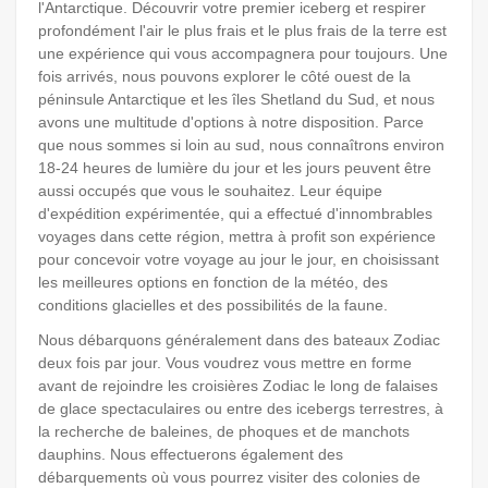
l'Antarctique. Découvrir votre premier iceberg et respirer
profondément l'air le plus frais et le plus frais de la terre est
une expérience qui vous accompagnera pour toujours. Une
fois arrivés, nous pouvons explorer le côté ouest de la
péninsule Antarctique et les îles Shetland du Sud, et nous
avons une multitude d'options à notre disposition. Parce
que nous sommes si loin au sud, nous connaîtrons environ
18-24 heures de lumière du jour et les jours peuvent être
aussi occupés que vous le souhaitez. Leur équipe
d'expédition expérimentée, qui a effectué d'innombrables
voyages dans cette région, mettra à profit son expérience
pour concevoir votre voyage au jour le jour, en choisissant
les meilleures options en fonction de la météo, des
conditions glacielles et des possibilités de la faune.
Nous débarquons généralement dans des bateaux Zodiac
deux fois par jour. Vous voudrez vous mettre en forme
avant de rejoindre les croisières Zodiac le long de falaises
de glace spectaculaires ou entre des icebergs terrestres, à
la recherche de baleines, de phoques et de manchots
dauphins. Nous effectuerons également des
débarquements où vous pourrez visiter des colonies de