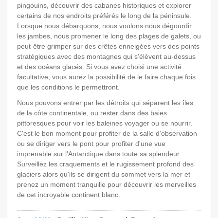
pingouins, découvrir des cabanes historiques et explorer
certains de nos endroits préférés le long de la péninsule.
Lorsque nous débarquons, nous voulons nous dégourdir
les jambes, nous promener le long des plages de galets, ou
peut-être grimper sur des crêtes enneigées vers des points
stratégiques avec des montagnes qui s'élèvent au-dessus
et des océans glacés. Si vous avez choisi une activité
facultative, vous aurez la possibilité de le faire chaque fois
que les conditions le permettront.
Nous pouvons entrer par les détroits qui séparent les îles
de la côte continentale, ou rester dans des baies
pittoresques pour voir les baleines voyager ou se nourrir.
C'est le bon moment pour profiter de la salle d'observation
ou se diriger vers le pont pour profiter d'une vue
imprenable sur l'Antarctique dans toute sa splendeur.
Surveillez les craquements et le rugissement profond des
glaciers alors qu'ils se dirigent du sommet vers la mer et
prenez un moment tranquille pour découvrir les merveilles
de cet incroyable continent blanc.