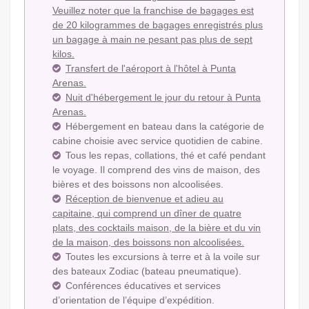
Veuillez noter que la franchise de bagages est
de 20 kilogrammes de bagages enregistrés plus
un bagage à main ne pesant pas plus de sept
kilos.
Transfert de l'aéroport à l'hôtel à Punta
Arenas.
Nuit d'hébergement le jour du retour à Punta
Arenas.
Hébergement en bateau dans la catégorie de
cabine choisie avec service quotidien de cabine.
Tous les repas, collations, thé et café pendant
le voyage. Il comprend des vins de maison, des
bières et des boissons non alcoolisées.
Réception de bienvenue et adieu au
capitaine, qui comprend un dîner de quatre
plats, des cocktails maison, de la bière et du vin
de la maison, des boissons non alcoolisées.
Toutes les excursions à terre et à la voile sur
des bateaux Zodiac (bateau pneumatique).
Conférences éducatives et services
d’orientation de l’équipe d’expédition.