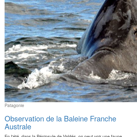
Patagonie
Observation de la Baleine Franche
Australe
En l'été, dans la Péninsule de Valdés, on peut voir une faune