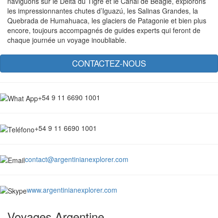
naviguons sur le Delta du Tigre et le Canal de Beagle, explorons
les impressionnantes chutes d’Iguazú, les Salinas Grandes, la
Quebrada de Humahuaca, les glaciers de Patagonie et bien plus
encore, toujours accompagnés de guides experts qui feront de
chaque journée un voyage inoubliable.
CONTACTEZ-NOUS
+54 9 11 6690 1001
+54 9 11 6690 1001
contact@argentinianexplorer.com
www.argentinianexplorer.com
Voyages Argentine