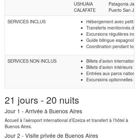
USHUAIA
Patagonia Jark
CALAFATE
Puerto San Jul
SERVICES INCLUS
Hébergement avec petit-déj
Transferts mentionnés dans 
Excursions régulières indiq
Guide bilingue espagnol – 
Coordination pendant tout
SERVICES NON INCLUS
Billets d’avion internationa
Billets d’avion intérieurs
Entrées aux parcs nationa
Excursions optionnelles ind
21 jours - 20 nuits
Jour 1 -
Arrivée à Buenos Aires
Accueil à l’aéroport international d’Ezeiza et transfert à l’hôtel à
Buenos Aires.
Jour 2 -
Visite privée de Buenos Aires