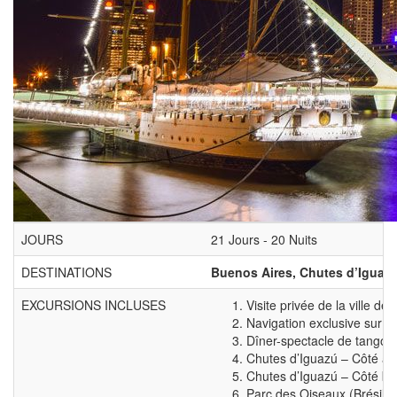
JOURS
21 Jours - 20 Nuits
DESTINATIONS
Buenos Aires, Chutes d’Iguazú,
EXCURSIONS INCLUSES
Visite privée de la ville de
Navigation exclusive sur le
Dîner-spectacle de tango 
Chutes d’Iguazú – Côté ar
Chutes d’Iguazú – Côté bré
Parc des Oiseaux (Brésil)