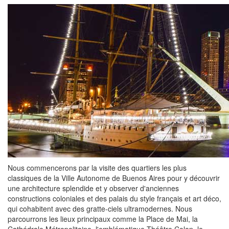
Nous commencerons par la visite des quartiers les plus
classiques de la Ville Autonome de Buenos Aires pour y découvrir
une architecture splendide et y observer d'anciennes
constructions coloniales et des palais du style français et art déco,
qui cohabitent avec des gratte-ciels ultramodernes. Nous
parcourrons les lieux principaux comme la Place de Mai, la