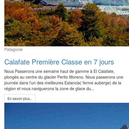
Patagonie
Calafate Première Classe en 7 jours
Nous Passerons une semaine haut de gamme à El Calafate,
plongés au centre du glacier Perito Moreno. Nous passerons une
journée dans l'un des meilleures Estancia( ferme auberge) de la
région et nous naviguerons la zone de glace du...
En savoir plus...