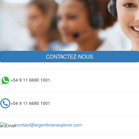
CONTACTEZ-NOUS
+54 9 11 6690 1001
+54 9 11 6690 1001
contact@argentinianexplorer.com