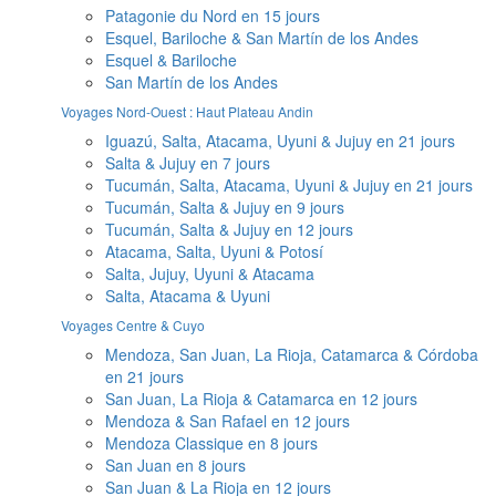
Patagonie du Nord en 15 jours
Esquel, Bariloche & San Martín de los Andes
Esquel & Bariloche
San Martín de los Andes
Voyages Nord-Ouest : Haut Plateau Andin
Iguazú, Salta, Atacama, Uyuni & Jujuy en 21 jours
Salta & Jujuy en 7 jours
Tucumán, Salta, Atacama, Uyuni & Jujuy en 21 jours
Tucumán, Salta & Jujuy en 9 jours
Tucumán, Salta & Jujuy en 12 jours
Atacama, Salta, Uyuni & Potosí
Salta, Jujuy, Uyuni & Atacama
Salta, Atacama & Uyuni
Voyages Centre & Cuyo
Mendoza, San Juan, La Rioja, Catamarca & Córdoba
en 21 jours
San Juan, La Rioja & Catamarca en 12 jours
Mendoza & San Rafael en 12 jours
Mendoza Classique en 8 jours
San Juan en 8 jours
San Juan & La Rioja en 12 jours