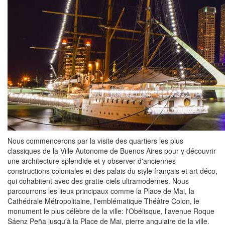
Nous commencerons par la visite des quartiers les plus
classiques de la Ville Autonome de Buenos Aires pour y découvrir
une architecture splendide et y observer d'anciennes
constructions coloniales et des palais du style français et art déco,
qui cohabitent avec des gratte-ciels ultramodernes. Nous
parcourrons les lieux principaux comme la Place de Mai, la
Cathédrale Métropolitaine, l'emblématique Théâtre Colon, le
monument le plus célèbre de la ville: l'Obélisque, l'avenue Roque
Sáenz Peña jusqu'à la Place de Mai, pierre angulaire de la ville.