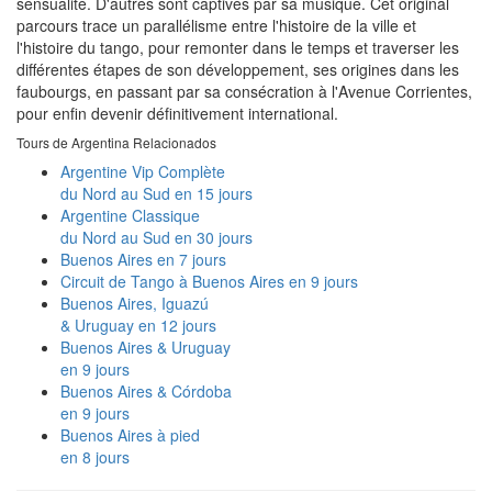
sensualité. D'autres sont captivés par sa musique. Cet original
parcours trace un parallélisme entre l'histoire de la ville et
l'histoire du tango, pour remonter dans le temps et traverser les
différentes étapes de son développement, ses origines dans les
faubourgs, en passant par sa consécration à l'Avenue Corrientes,
pour enfin devenir définitivement international.
Tours de Argentina Relacionados
Argentine Vip Complète
du Nord au Sud en 15 jours
Argentine Classique
du Nord au Sud en 30 jours
Buenos Aires en 7 jours
Circuit de Tango à Buenos Aires en 9 jours
Buenos Aires, Iguazú
& Uruguay en 12 jours
Buenos Aires & Uruguay
en 9 jours
Buenos Aires & Córdoba
en 9 jours
Buenos Aires à pied
en 8 jours