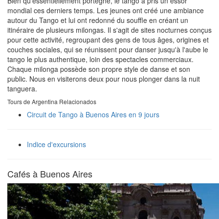
Bien qu'essentiellement portègne, le tango a pris un essor
mondial ces derniers temps. Les jeunes ont créé une ambiance
autour du Tango et lui ont redonné du souffle en créant un
itinéraire de plusieurs milongas. Il s'agit de sites nocturnes conçus
pour cette activité, regroupant des gens de tous âges, origines et
couches sociales, qui se réunissent pour danser jusqu'à l'aube le
tango le plus authentique, loin des spectacles commerciaux.
Chaque milonga possède son propre style de danse et son
public. Nous en visiterons deux pour nous plonger dans la nuit
tanguera.
Tours de Argentina Relacionados
Circuit de Tango à Buenos Aires en 9 jours
Indice d'excursions
Cafés à Buenos Aires