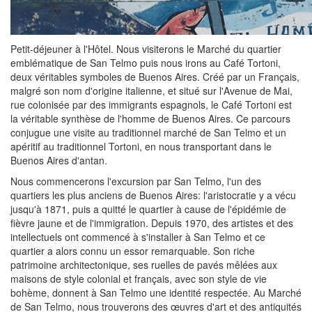
Petit-déjeuner à l'Hôtel. Nous visiterons le Marché du quartier
emblématique de San Telmo puis nous irons au Café Tortoni,
deux véritables symboles de Buenos Aires. Créé par un Français,
malgré son nom d'origine italienne, et situé sur l'Avenue de Mai,
rue colonisée par des immigrants espagnols, le Café Tortoni est
la véritable synthèse de l'homme de Buenos Aires. Ce parcours
conjugue une visite au traditionnel marché de San Telmo et un
apéritif au traditionnel Tortoni, en nous transportant dans le
Buenos Aires d'antan.
Nous commencerons l'excursion par San Telmo, l'un des
quartiers les plus anciens de Buenos Aires: l'aristocratie y a vécu
jusqu'à 1871, puis a quitté le quartier à cause de l'épidémie de
fièvre jaune et de l'immigration. Depuis 1970, des artistes et des
intellectuels ont commencé à s'installer à San Telmo et ce
quartier a alors connu un essor remarquable. Son riche
patrimoine architectonique, ses ruelles de pavés mêlées aux
maisons de style colonial et français, avec son style de vie
bohème, donnent à San Telmo une identité respectée. Au Marché
de San Telmo, nous trouverons des œuvres d'art et des antiquités