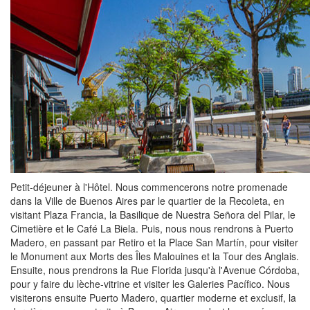
Petit-déjeuner à l'Hôtel. Nous commencerons notre promenade
dans la Ville de Buenos Aires par le quartier de la Recoleta, en
visitant Plaza Francia, la Basilique de Nuestra Señora del Pilar, le
Cimetière et le Café La Biela. Puis, nous nous rendrons à Puerto
Madero, en passant par Retiro et la Place San Martín, pour visiter
le Monument aux Morts des Îles Malouines et la Tour des Anglais.
Ensuite, nous prendrons la Rue Florida jusqu'à l'Avenue Córdoba,
pour y faire du lèche-vitrine et visiter les Galeries Pacífico. Nous
visiterons ensuite Puerto Madero, quartier moderne et exclusif, la