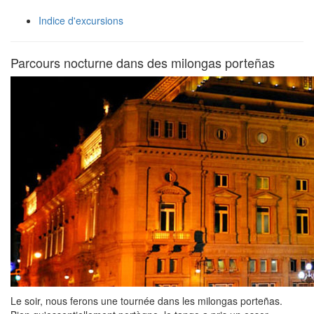
Indice d'excursions
Parcours nocturne dans des milongas porteñas
Le soir, nous ferons une tournée dans les milongas porteñas.