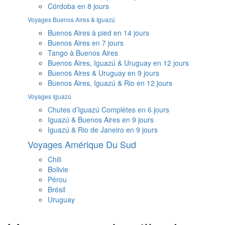
Córdoba en 8 jours
Voyages Buenos Aires & Iguazú
Buenos Aires à pied en 14 jours
Buenos Aires en 7 jours
Tango à Buenos Aires
Buenos Aires, Iguazú & Uruguay en 12 jours
Buenos Aires & Uruguay en 9 jours
Buenos Aires, Iguazú & Rio en 12 jours
Voyages Iguazú
Chutes d’Iguazú Complètes en 6 jours
Iguazú & Buenos Aires en 9 jours
Iguazú & Rio de Janeiro en 9 jours
Voyages Amérique Du Sud
Chili
Bolivie
Pérou
Brésil
Uruguay