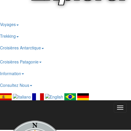
Voyages
Trekking
Croisières Antarctique
Croisières Patagonie
Information
Consultez Nous
Toggl
navig