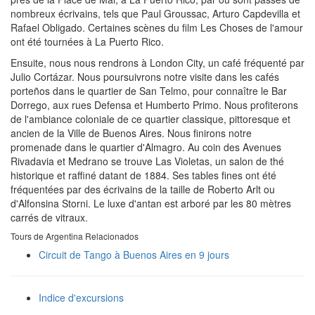
nombreux écrivains, tels que Paul Groussac, Arturo Capdevilla et
Rafael Obligado. Certaines scènes du film Les Choses de l'amour
ont été tournées à La Puerto Rico.
Ensuite, nous nous rendrons à London City, un café fréquenté par
Julio Cortázar. Nous poursuivrons notre visite dans les cafés
porteños dans le quartier de San Telmo, pour connaître le Bar
Dorrego, aux rues Defensa et Humberto Primo. Nous profiterons
de l'ambiance coloniale de ce quartier classique, pittoresque et
ancien de la Ville de Buenos Aires. Nous finirons notre
promenade dans le quartier d'Almagro. Au coin des Avenues
Rivadavia et Medrano se trouve Las Violetas, un salon de thé
historique et raffiné datant de 1884. Ses tables fines ont été
fréquentées par des écrivains de la taille de Roberto Arlt ou
d'Alfonsina Storni. Le luxe d'antan est arboré par les 80 mètres
carrés de vitraux.
Tours de Argentina Relacionados
Circuit de Tango à Buenos Aires en 9 jours
Indice d'excursions