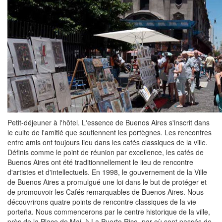
Petit-déjeuner à l'hôtel. L'essence de Buenos Aires s'inscrit dans
le culte de l'amitié que soutiennent les portègnes. Les rencontres
entre amis ont toujours lieu dans les cafés classiques de la ville.
Définis comme le point de réunion par excellence, les cafés de
Buenos Aires ont été traditionnellement le lieu de rencontre
d'artistes et d'intellectuels. En 1998, le gouvernement de la Ville
de Buenos Aires a promulgué une loi dans le but de protéger et
de promouvoir les Cafés remarquables de Buenos Aires. Nous
découvrirons quatre points de rencontre classiques de la vie
porteña. Nous commencerons par le centre historique de la ville,
près de la Place de Mai, à La Puerto Rico, par où sont passés de