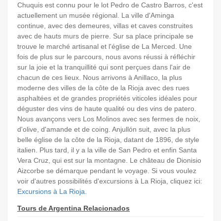
Chuquis est connu pour le lot Pedro de Castro Barros, c'est
actuellement un musée régional. La ville d'Aminga
continue, avec des demeures, villas et caves construites
avec de hauts murs de pierre. Sur sa place principale se
trouve le marché artisanal et l'église de La Merced. Une
fois de plus sur le parcours, nous avons réussi à réfléchir
sur la joie et la tranquillité qui sont perçues dans l'air de
chacun de ces lieux. Nous arrivons à Anillaco, la plus
moderne des villes de la côte de la Rioja avec des rues
asphaltées et de grandes propriétés viticoles idéales pour
déguster des vins de haute qualité ou des vins de patero.
Nous avançons vers Los Molinos avec ses fermes de noix,
d'olive, d'amande et de coing. Anjullón suit, avec la plus
belle église de la côte de la Rioja, datant de 1896, de style
italien. Plus tard, il y a la ville de San Pedro et enfin Santa
Vera Cruz, qui est sur la montagne. Le château de Dionisio
Aizcorbe se démarque pendant le voyage. Si vous voulez
voir d'autres possibilités d'excursions à La Rioja, cliquez ici:
Excursions à La Rioja.
Tours de Argentina Relacionados