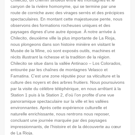
canyon de la rivière homonyme, qui se termine par une
route de corniche avec des virages serrés et des précipices
spectaculaires. En montant cette majestueuse pente, nous
observons des formations rocheuses uniques et des
paysages dignes d’une autre époque. À notre arrivée à
Chilecito, deuxième ville la plus importante de La Rioja,
nous plongeons dans son histoire minière en visitant le
Musée de la Mine, où sont exposés outils, machines et
récits illustrant la richesse et la tradition de la région.
Chilecito se situe dans la vallée Antinaco – Los Colorados,
entourée par les chaînes de montagnes Velasco et
Famatina. C’est une zone réputée pour sa viticulture et la
culture des noyers et des arbres fruitiers. Nous poursuivons
par la visite du célèbre téléphérique, en nous arrêtant à la
Station 1 puis à la Station 2, d'où l’on profite d’une vue
panoramique spectaculaire sur la ville et les vallées
environnantes. Après cette expérience culturelle et
naturelle enrichissante, nous rentrons nous reposer,
concluant une journée marquée par des paysages
impressionnants, de l’histoire et de la découverte au cœur
de La Rioja.