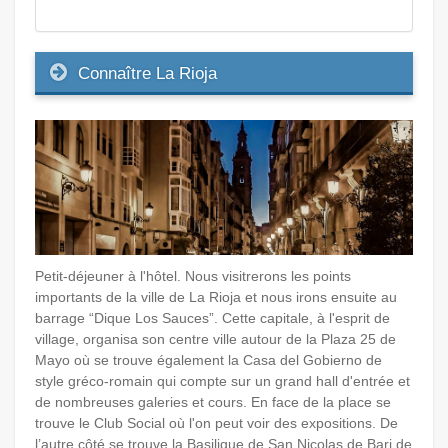
Connaître La Rioja
Petit-déjeuner à l'hôtel. Nous visitrerons les points
importants de la ville de La Rioja et nous irons ensuite au
barrage “Dique Los Sauces”. Cette capitale, à l'esprit de
village, organisa son centre ville autour de la Plaza 25 de
Mayo où se trouve également la Casa del Gobierno de
style gréco-romain qui compte sur un grand hall d'entrée et
de nombreuses galeries et cours. En face de la place se
trouve le Club Social où l'on peut voir des expositions. De
l’autre côté se trouve la Basilique de San Nicolas de Bari de