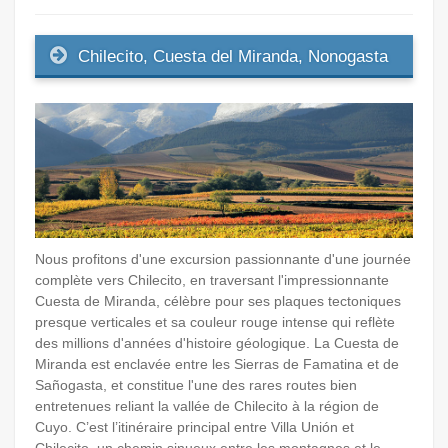
Chilecito, Cuesta del Miranda, Nonogasta
Nous profitons d'une excursion passionnante d'une journée
complète vers Chilecito, en traversant l'impressionnante
Cuesta de Miranda, célèbre pour ses plaques tectoniques
presque verticales et sa couleur rouge intense qui reflète
des millions d'années d'histoire géologique. La Cuesta de
Miranda est enclavée entre les Sierras de Famatina et de
Sañogasta, et constitue l'une des rares routes bien
entretenues reliant la vallée de Chilecito à la région de
Cuyo. C’est l’itinéraire principal entre Villa Unión et
Chilecito, un chemin sinueux entre les montagnes et le