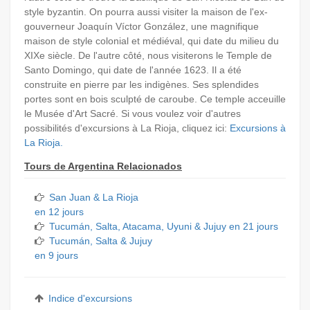
style byzantin. On pourra aussi visiter la maison de l'ex-
gouverneur Joaquín Víctor González, une magnifique
maison de style colonial et médiéval, qui date du milieu du
XIXe siècle. De l'autre côté, nous visiterons le Temple de
Santo Domingo, qui date de l'année 1623. Il a été
construite en pierre par les indigènes. Ses splendides
portes sont en bois sculpté de caroube. Ce temple acceuille
le Musée d'Art Sacré. Si vous voulez voir d'autres
possibilités d'excursions à La Rioja, cliquez ici:
Excursions à
La Rioja.
Tours de Argentina Relacionados
San Juan & La Rioja
en 12 jours
Tucumán, Salta, Atacama, Uyuni & Jujuy en 21 jours
Tucumán, Salta & Jujuy
en 9 jours
Indice d'excursions