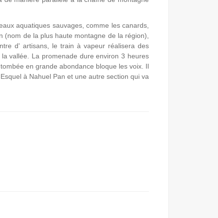
iseaux aquatiques sauvages, comme les canards,
Pan (nom de la plus haute montagne de la région),
tre d' artisans, le train à vapeur réalisera des
ra la vallée. La promenade dure environ 3 heures
 tombée en grande abondance bloque les voix. Il
e Esquel à Nahuel Pan et une autre section qui va