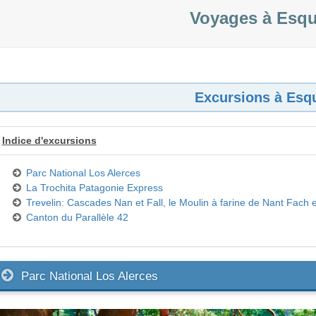
Voyages à Esqu
Excursions à Esq
Indice d'excursions
Parc National Los Alerces
La Trochita Patagonie Express
Trevelin: Cascades Nan et Fall, le Moulin à farine de Nant Fach e
Canton du Parallèle 42
Parc National Los Alerces