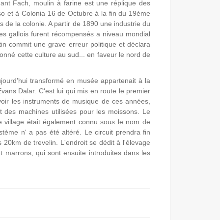
ant Fach, moulin à farine est une réplique des
oso et à Colonia 16 de Octubre à la fin du 19ème
s de la colonie. A partir de 1890 une industrie du
e les gallois furent récompensés a niveau mondial
n commit une grave erreur politique et déclara
onné cette culture au sud... en faveur le nord de
aujourd'hui transformé en musée appartenait à la
vans Dalar. C'est lui qui mis en route le premier
 voir les instruments de musique de ces années,
t des machines utilisées pour les moissons. Le
 Le village était également connu sous le nom de
stème n' a pas été altéré. Le circuit prendra fin
 20km de trevelin. L'endroit se dédit à l'élevage
t marrons, qui sont ensuite introduites dans les