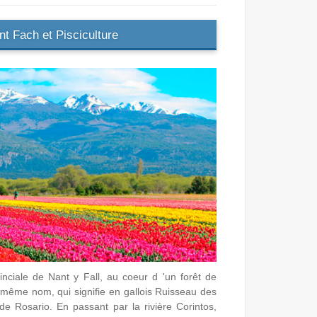
nt Fach et Pisciculture
nciale de Nant y Fall, au coeur d 'un forêt de
u même nom, qui signifie en gallois Ruisseau des
de Rosario. En passant par la rivière Corintos,