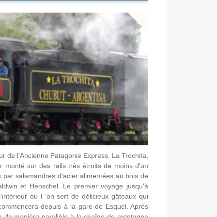
 de l'Ancienne Patagonie Express, La Trochita,
r monté sur des rails très étroits de moins d'un
s par salamandres d'acier alimentées au bois de
aldwin et Henschel. Le premier voyage jusqu'à
ntérieur où l 'on sert de délicieux gâteaux qui
 commencera depuis à la gare de Esquel. Après
era de manière parallèle à la chaîne de montagne