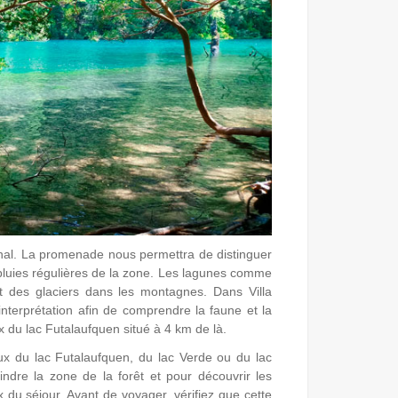
onal. La promenade nous permettra de distinguer
 pluies régulières de la zone. Les lagunes comme
t des glaciers dans les montagnes. Dans Villa
nterprétation afin de comprendre la faune et la
x du lac Futalaufquen situé à 4 km de là.
x du lac Futalaufquen, du lac Verde ou du lac
ndre la zone de la forêt et pour découvrir les
x du séjour. Avant de voyager, vérifiez que cette