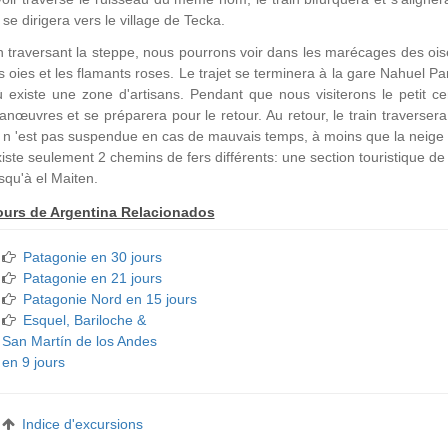
 se dirigera vers le village de Tecka.
 traversant la steppe, nous pourrons voir dans les marécages des o
s oies et les flamants roses. Le trajet se terminera à la gare Nahuel 
 existe une zone d'artisans. Pendant que nous visiterons le petit cen
nœuvres et se préparera pour le retour. Au retour, le train traverse
 n 'est pas suspendue en cas de mauvais temps, à moins que la neige
iste seulement 2 chemins de fers différents: une section touristique d
squ'à el Maiten.
ours de Argentina Relacionados
Patagonie en 30 jours
Patagonie en 21 jours
Patagonie Nord en 15 jours
Esquel, Bariloche &
San Martín de los Andes
en 9 jours
Indice d'excursions