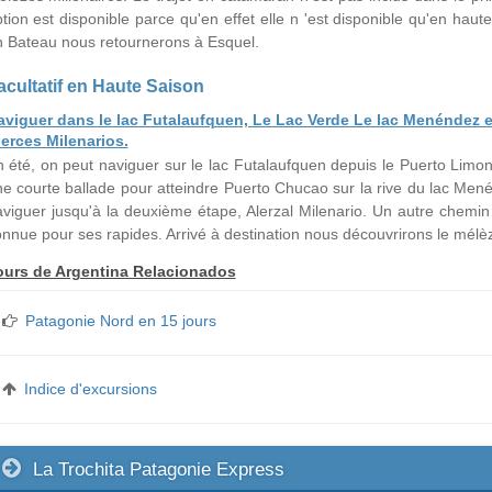
tion est disponible parce qu'en effet elle n 'est disponible qu'en hau
 Bateau nous retournerons à Esquel.
acultatif en Haute Saison
aviguer dans le lac Futalaufquen, Le Lac Verde Le lac Menéndez et 
lerces Milenarios.
 été, on peut naviguer sur le lac Futalaufquen depuis le Puerto Lim
e courte ballade pour atteindre Puerto Chucao sur la rive du lac M
viguer jusqu'à la deuxième étape, Alerzal Milenario. Un autre chemin 
nnue pour ses rapides. Arrivé à destination nous découvrirons le mélèz
ours de Argentina Relacionados
Patagonie Nord en 15 jours
Indice d'excursions
La Trochita Patagonie Express