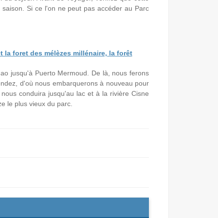
te saison. Si ce l'on ne peut pas accéder au Parc
la foret des mélèzes millénaire, la forêt
onao jusqu'à Puerto Mermoud. De là, nous ferons
enéndez, d'où nous embarquerons à nouveau pour
nous conduira jusqu'au lac et à la rivière Cisne
e le plus vieux du parc.