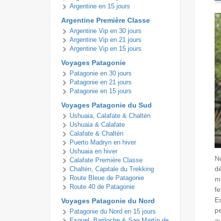
Argentine en 15 jours
Argentine Première Classe
Argentine Vip en 30 jours
Argentine Vip en 21 jours
Argentine Vip en 15 jours
Voyages Patagonie
Patagonie en 30 jours
Patagonie en 21 jours
Patagonie en 15 jours
Voyages Patagonie du Sud
Ushuaia, Calafate & Chaltén
Ushuaia & Calafate
Calafate & Chaltén
Puerto Madryn en hiver
Ushuaia en hiver
No
Calafate Première Classe
dé
Chaltén, Capitale du Trekking
Route Bleue de Patagonie
mè
Route 40 de Patagonie
f
Es
Voyages Patagonie du Nord
p
Patagonie du Nord en 15 jours
av
Esquel, Bariloche & San Martín de